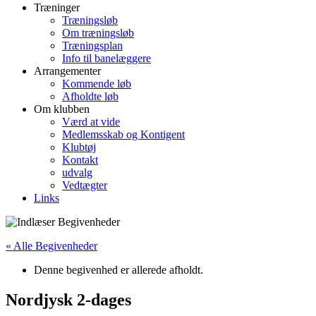
Træninger
Træningsløb
Om træningsløb
Træningsplan
Info til banelæggere
Arrangementer
Kommende løb
Afholdte løb
Om klubben
Værd at vide
Medlemsskab og Kontigent
Klubtøj
Kontakt
udvalg
Vedtægter
Links
« Alle Begivenheder
Denne begivenhed er allerede afholdt.
Nordjysk 2-dages