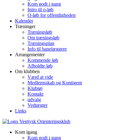
Kom godt i gang
Intro til o-løb
O-løb for offentligheden
Kalender
Træninger
Træningsløb
Om træningsløb
Træningsplan
Info til banelæggere
Arrangementer
Kommende løb
Afholdte løb
Om klubben
Værd at vide
Medlemsskab og Kontigent
Klubtøj
Kontakt
udvalg
Vedtægter
Links
Kom igang
Kom godt i gang