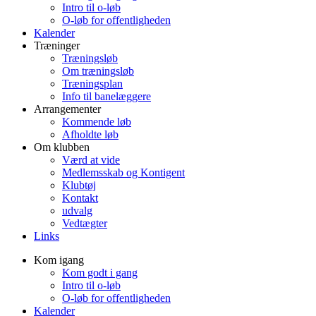
Intro til o-løb
O-løb for offentligheden
Kalender
Træninger
Træningsløb
Om træningsløb
Træningsplan
Info til banelæggere
Arrangementer
Kommende løb
Afholdte løb
Om klubben
Værd at vide
Medlemsskab og Kontigent
Klubtøj
Kontakt
udvalg
Vedtægter
Links
Kom igang
Kom godt i gang
Intro til o-løb
O-løb for offentligheden
Kalender