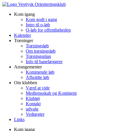
Kom igang
Kom godt i gang
Intro til o-løb
O-løb for offentligheden
Kalender
Træninger
Træningsløb
Om træningsløb
Træningsplan
Info til banelæggere
Arrangementer
Kommende løb
Afholdte løb
Om klubben
Værd at vide
Medlemsskab og Kontigent
Klubtøj
Kontakt
udvalg
Vedtægter
Links
Kom igang