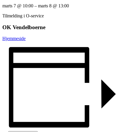
marts 7
@
10:00
–
marts 8
@
13:00
Tilmelding i O-service
OK Vendelboerne
Hjemmeside