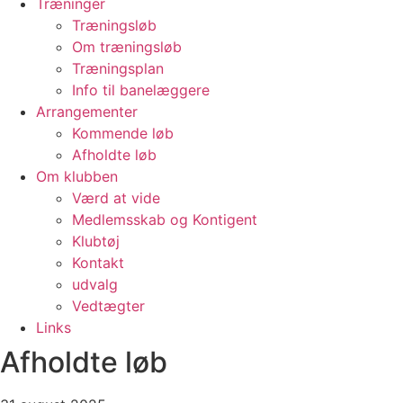
Træninger
Træningsløb
Om træningsløb
Træningsplan
Info til banelæggere
Arrangementer
Kommende løb
Afholdte løb
Om klubben
Værd at vide
Medlemsskab og Kontigent
Klubtøj
Kontakt
udvalg
Vedtægter
Links
Afholdte løb