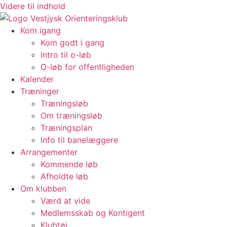
Videre til indhold
Kom igang
Kom godt i gang
Intro til o-løb
O-løb for offentligheden
Kalender
Træninger
Træningsløb
Om træningsløb
Træningsplan
Info til banelæggere
Arrangementer
Kommende løb
Afholdte løb
Om klubben
Værd at vide
Medlemsskab og Kontigent
Klubtøj