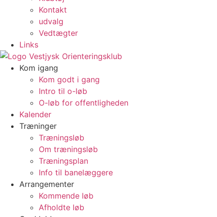
Kontakt
udvalg
Vedtægter
Links
Kom igang
Kom godt i gang
Intro til o-løb
O-løb for offentligheden
Kalender
Træninger
Træningsløb
Om træningsløb
Træningsplan
Info til banelæggere
Arrangementer
Kommende løb
Afholdte løb