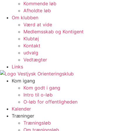
Kommende løb
Afholdte løb
Om klubben
Værd at vide
Medlemsskab og Kontigent
Klubtøj
Kontakt
udvalg
Vedtægter
Links
Kom igang
Kom godt i gang
Intro til o-løb
O-løb for offentligheden
Kalender
Træninger
Træningsløb
Om træningsløb