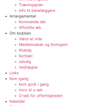
Træningsplan
Info til banelæggere
Arrangementer
Kommende løb
Afholdte løb
Om klubben
Værd at vide
Medlemsskab og Kontigent
Klubtøj
Kontakt
udvalg
Vedtægter
Links
Kom igang
Kom godt i gang
Intro til o-løb
O-løb for offentligheden
Kalender