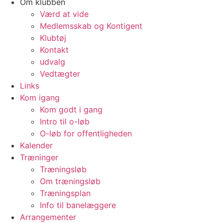
Om klubben
Værd at vide
Medlemsskab og Kontigent
Klubtøj
Kontakt
udvalg
Vedtægter
Links
Kom igang
Kom godt i gang
Intro til o-løb
O-løb for offentligheden
Kalender
Træninger
Træningsløb
Om træningsløb
Træningsplan
Info til banelæggere
Arrangementer