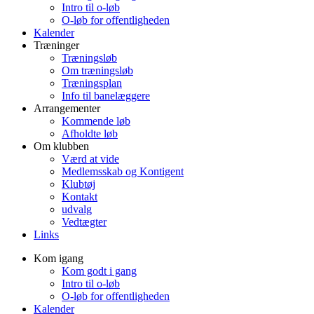
Intro til o-løb
O-løb for offentligheden
Kalender
Træninger
Træningsløb
Om træningsløb
Træningsplan
Info til banelæggere
Arrangementer
Kommende løb
Afholdte løb
Om klubben
Værd at vide
Medlemsskab og Kontigent
Klubtøj
Kontakt
udvalg
Vedtægter
Links
Kom igang
Kom godt i gang
Intro til o-løb
O-løb for offentligheden
Kalender