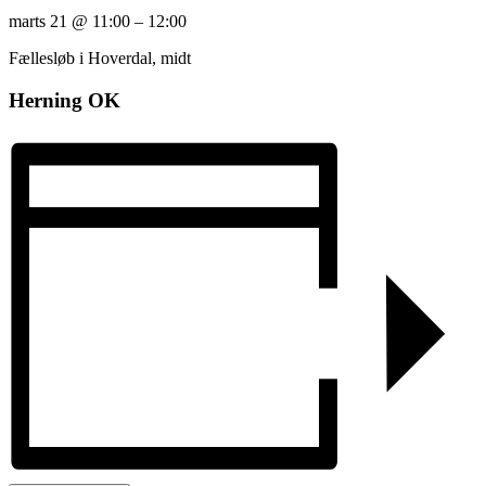
marts 21
@
11:00
–
12:00
Fællesløb i Hoverdal, midt
Herning OK