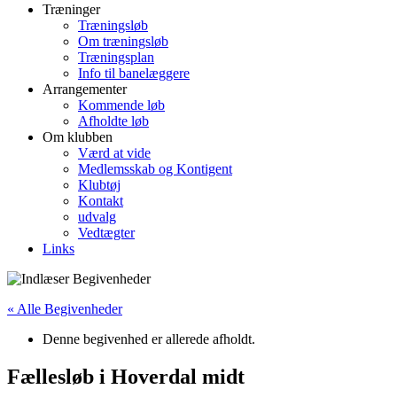
Træninger
Træningsløb
Om træningsløb
Træningsplan
Info til banelæggere
Arrangementer
Kommende løb
Afholdte løb
Om klubben
Værd at vide
Medlemsskab og Kontigent
Klubtøj
Kontakt
udvalg
Vedtægter
Links
« Alle Begivenheder
Denne begivenhed er allerede afholdt.
Fællesløb i Hoverdal midt