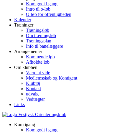
Kom godt i gang
Intro til o-løb
O-løb for offentligheden
Kalender
Træninger
Træningsløb
Om træningsløb
Træningsplan
Info til banelæggere
Arrangementer
Kommende løb
Afholdte løb
Om klubben
Værd at vide
Medlemsskab og Kontigent
Klubtøj
Kontakt
udvalg
Vedtægter
Links
Kom igang
Kom godt i gang