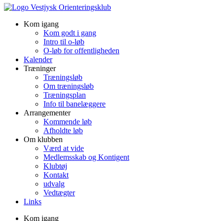
Kom igang
Kom godt i gang
Intro til o-løb
O-løb for offentligheden
Kalender
Træninger
Træningsløb
Om træningsløb
Træningsplan
Info til banelæggere
Arrangementer
Kommende løb
Afholdte løb
Om klubben
Værd at vide
Medlemsskab og Kontigent
Klubtøj
Kontakt
udvalg
Vedtægter
Links
Kom igang