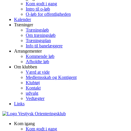
Kom godt i gang
Intro til o-løb
O-løb for offentligheden
Kalender
Træninger
Træningsløb
Om træningsløb
Træningsplan
Info til banelæggere
Arrangementer
Kommende løb
Afholdte løb
Om klubben
Værd at vide
Medlemsskab og Kontigent
Klubtøj
Kontakt
udvalg
Vedtægter
Links
Kom igang
Kom godt i gang