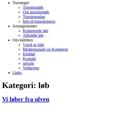
Træninger
Træningsløb
Om træningsløb
Træningsplan
Info til banelæggere
Arrangementer
Kommende løb
Afholdte løb
Om klubben
Værd at vide
Medlemsskab og Kontigent
Klubtøj
Kontakt
udvalg
Vedtægter
Links
Kategori:
løb
Vi løber fra ulven