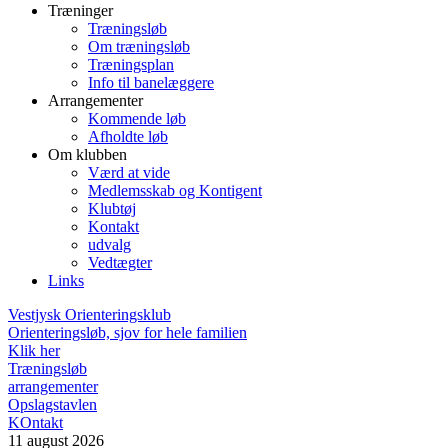
Træninger
Træningsløb
Om træningsløb
Træningsplan
Info til banelæggere
Arrangementer
Kommende løb
Afholdte løb
Om klubben
Værd at vide
Medlemsskab og Kontigent
Klubtøj
Kontakt
udvalg
Vedtægter
Links
Vestjysk Orienteringsklub
Orienteringsløb, sjov for hele familien
Klik her
Træningsløb
arrangementer
Opslagstavlen
KOntakt
11
august
2026