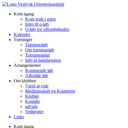
Kom igang
Kom godt i gang
Intro til o-løb
O-løb for offentligheden
Kalender
Træninger
Træningsløb
Om træningsløb
Træningsplan
Info til banelæggere
Arrangementer
Kommende løb
Afholdte løb
Om klubben
Værd at vide
Medlemsskab og Kontigent
Klubtøj
Kontakt
udvalg
Vedtægter
Links
Kom igang