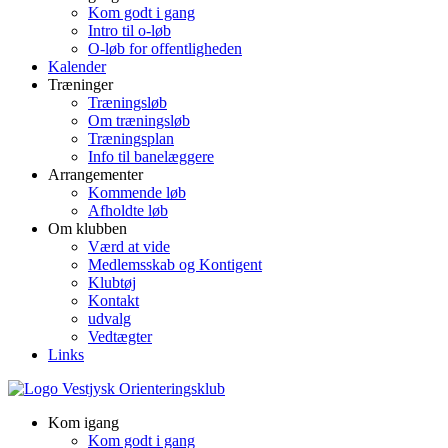
Kom godt i gang
Intro til o-løb
O-løb for offentligheden
Kalender
Træninger
Træningsløb
Om træningsløb
Træningsplan
Info til banelæggere
Arrangementer
Kommende løb
Afholdte løb
Om klubben
Værd at vide
Medlemsskab og Kontigent
Klubtøj
Kontakt
udvalg
Vedtægter
Links
Kom igang
Kom godt i gang