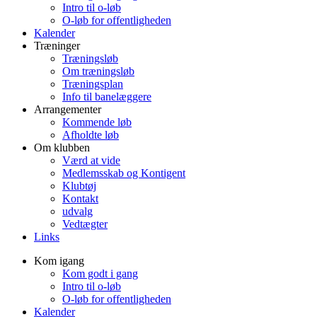
Intro til o-løb
O-løb for offentligheden
Kalender
Træninger
Træningsløb
Om træningsløb
Træningsplan
Info til banelæggere
Arrangementer
Kommende løb
Afholdte løb
Om klubben
Værd at vide
Medlemsskab og Kontigent
Klubtøj
Kontakt
udvalg
Vedtægter
Links
Kom igang
Kom godt i gang
Intro til o-løb
O-løb for offentligheden
Kalender