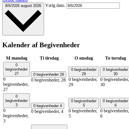
Vælg dato.
8/6/2026
august 2026
Kalender af Begivenheder
M
mandag
Ti
tirsdag
O
onsdag
To
torsdag
0
begivenheder
0 begivenheder
0 begivenheder
27
29
30
0 begivenheder
28
0
0 begivenheder,
0 begivenheder,
0 begivenheder,
28
begivenheder,
29
30
27
0
begivenheder
0 begivenheder
0 begivenheder
3
5
6
0 begivenheder
4
0
0 begivenheder,
0 begivenheder,
0 begivenheder,
4
begivenheder,
5
6
3