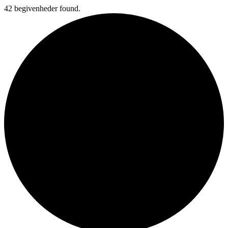
42 begivenheder found.