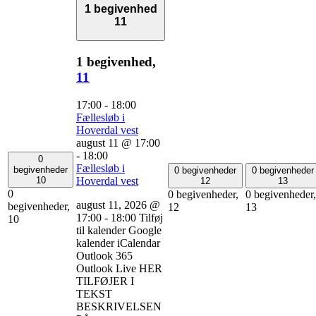
1 begivenhed
11
1 begivenhed,
11
17:00
-
18:00
Fællesløb i
Hoverdal vest
august 11 @ 17:00
-
18:00
0
Fællesløb i
begivenheder
0 begivenheder
0 begivenheder
Hoverdal vest
10
12
13
0
0 begivenheder,
0 begivenheder,
august 11, 2026 @
begivenheder,
12
13
17:00 - 18:00 Tilføj
10
til kalender Google
kalender iCalendar
Outlook 365
Outlook Live HER
TILFØJER I
TEKST
BESKRIVELSEN