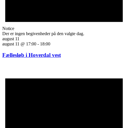
Notice
Der er ingen begivenheder på den valgte dag.
august 11
august 11 @ 17:00
-
18:00
Fællesløb i Hoverdal vest