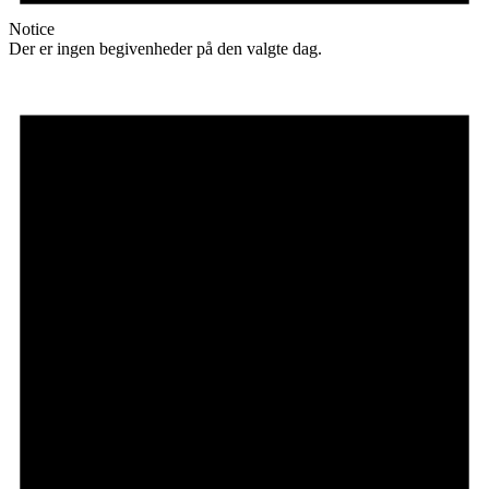
Notice
Der er ingen begivenheder på den valgte dag.