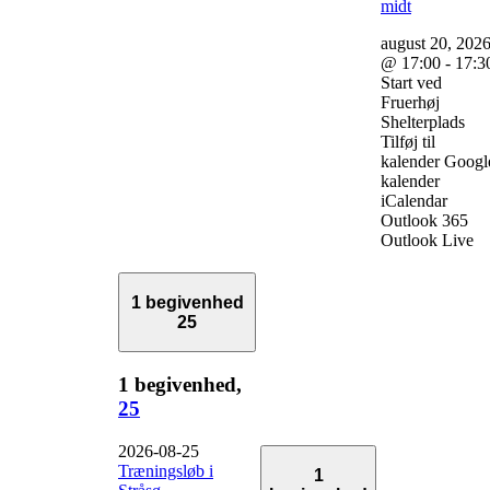
midt
august 20, 202
@ 17:00 - 17:3
Start ved
Fruerhøj
Shelterplads
Tilføj til
kalender Googl
kalender
iCalendar
Outlook 365
Outlook Live
1 begivenhed
25
1 begivenhed,
25
2026-08-25
Træningsløb i
1